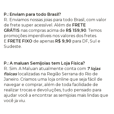
P.: Enviam para todo Brasil?
R.: Enviamos nossas joias para todo Brasil, com valor
de frete super acessível. Além de
FRETE
GRÁTIS
nas compras acima de
R$ 159,90
. Temos
promoções imperdíveis nos valores dos fretes.
E
FRETE FIXO
de apenas
R$ 9,90
para DF, Sul e
Sudeste.
P.: A maluan Semijoias tem Loja Física?
R.: Sim. A Maluan atualmente conta com
7 lojas
físicas
localizadas na Região Serrana do Rio de
Janeiro. Criamos uma loja online que seja fácil de
navegar e comprar, além de toda facilidade de
realizar trocas e devoluções, tudo pensado para
ajudar você a encontrar as semijoias mais lindas que
você ja viu.