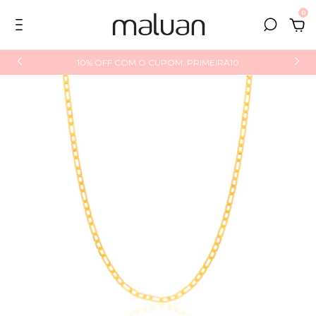
0
10% OFF COM O CUPOM: PRIMEIRA10