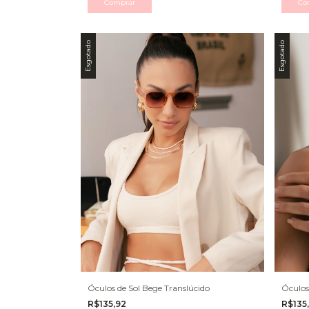
Esgotado
Esgotado
Óculos de Sol Bege Translúcido
Óculos
R$135,92
R$135