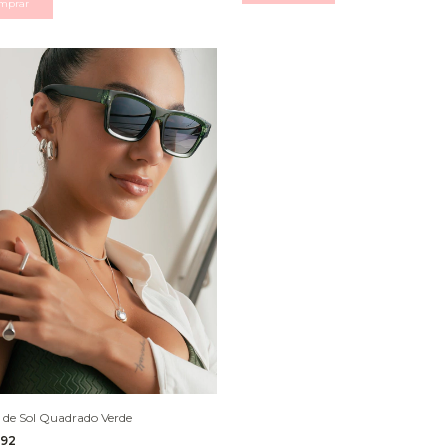
 de Sol Quadrado Verde
,92