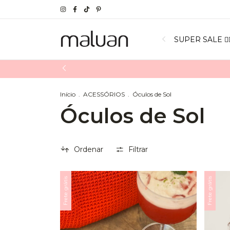
SUPER SALE ❤️‍
Início
.
ACESSÓRIOS
.
Óculos de Sol
Óculos de Sol
Ordenar
Filtrar
Frete grátis
Frete grátis