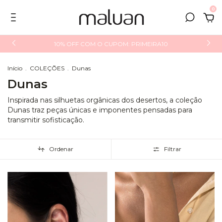
0
10% OFF COM O CUPOM: PRIMEIRA10
Início
.
COLEÇÕES
.
Dunas
Dunas
Inspirada nas silhuetas orgânicas dos desertos, a coleção
Dunas traz peças únicas e imponentes pensadas para
transmitir sofisticação.
Ordenar
Filtrar