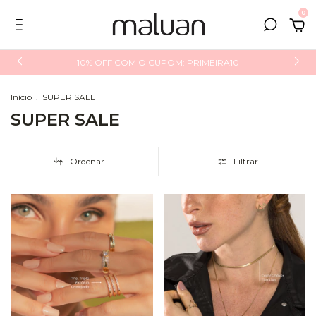
0
10% OFF COM O CUPOM: PRIMEIRA10
Início
.
SUPER SALE
SUPER SALE
Ordenar
Filtrar