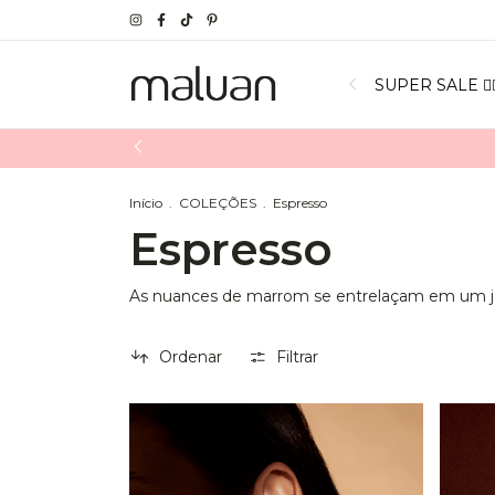
SUPER SALE ❤️‍
Início
.
COLEÇÕES
.
Espresso
Espresso
As nuances de marrom se entrelaçam em um jogo
Ordenar
Filtrar