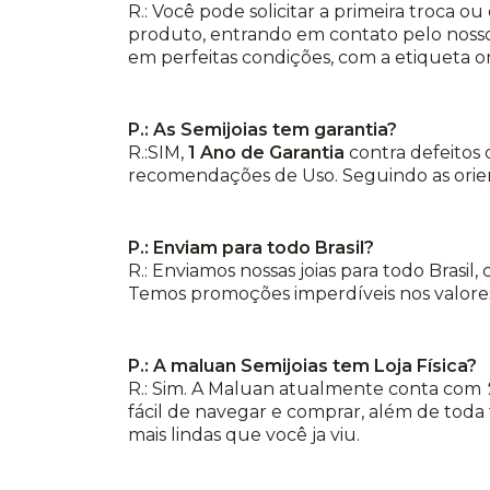
R.: Você pode solicitar a primeira troca 
produto, entrando em contato pelo nosso
em perfeitas condições, com a etiqueta o
P.: As Semijoias tem garantia?
R.:SIM,
1 Ano de Garantia
contra defeitos 
recomendações de Uso. Seguindo as orient
P.: Enviam para todo Brasil?
R.: Enviamos nossas joias para todo Brasil
Temos promoções imperdíveis nos valores
P.: A maluan Semijoias tem Loja Física?
R.: Sim. A Maluan atualmente conta com
fácil de navegar e comprar, além de toda 
mais lindas que você ja viu.