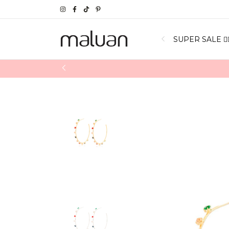
SUPER SALE ❤️‍