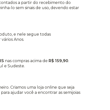
, contados a partir do recebimento do
nha-lo sem sinais de uso, devendo estar
roduto, e nele segue todas
vários Anos.
IS
nas compras acima de
R$ 159,90
.
ul e Sudeste.
eiro. Criamos uma loja online que seja
 para ajudar você a encontrar as semijoias