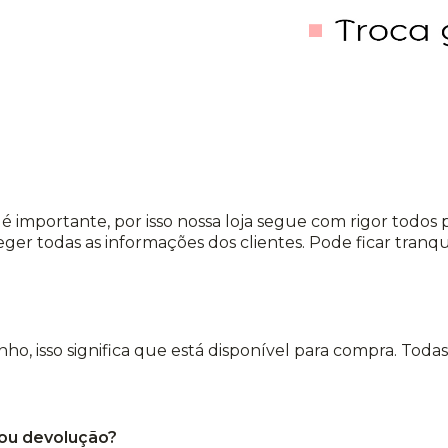
é importante, por isso nossa loja segue com rigor todos
eger todas as informações dos clientes. Pode ficar tran
rinho, isso significa que está disponível para compra. Toda
 ou devolução?