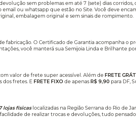
ou devolução sem problemas em até 7 (sete) dias corridos
 email ou whatsapp que estão no Site. Você deve encami
riginal, embalagem original e sem sinais de rompimento.
de fabricação. O Certificado de Garantia acompanha o p
ações, você manterá sua Semijoia Linda e Brilhante por 
, com valor de frete super acessível. Além de
FRETE GRÁT
 dos fretes. E
FRETE FIXO
de apenas
R$ 9,90
para DF, S
7 lojas físicas
localizadas na Região Serrana do Rio de Jan
facilidade de realizar trocas e devoluções, tudo pensado