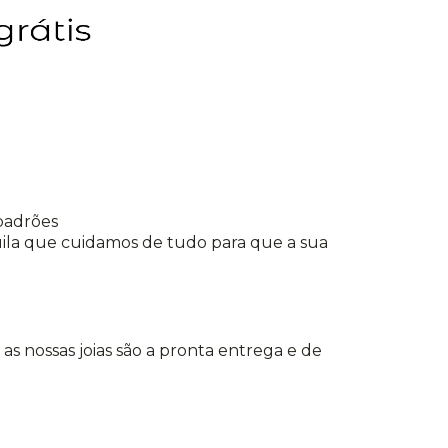
 padrões
quila que cuidamos de tudo para que a sua
s as nossas joias são a pronta entrega e de