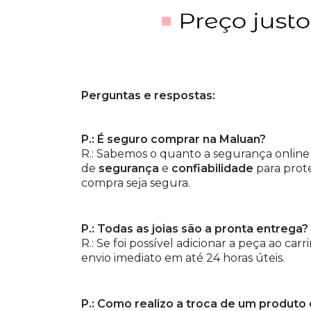
Perguntas e respostas:
P.: É seguro comprar na Maluan?
R.: Sabemos o quanto a segurança online 
de
segurança
e
confiabilidade
para prot
compra seja segura.
P.: Todas as joias são a pronta entrega?
R.: Se foi possível adicionar a peça ao car
envio imediato em até 24 horas úteis.
P.: Como realizo a troca de um produto