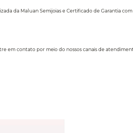
lizada da Maluan Semijoias e Certificado de Garantia co
re em contato por meio do nossos canais de atendiment