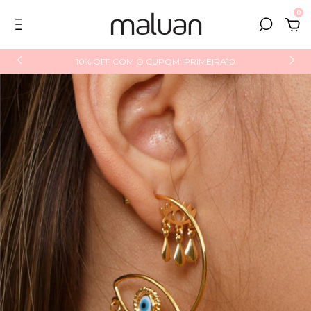
0
10% OFF COM O CUPOM: PRIMEIRA10