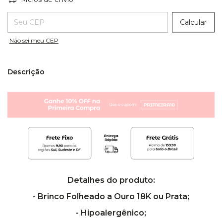
Entregas para o CEP:
Calcular
Não sei meu CEP
Descrição
Detalhes do produto:
- Brinco Folheado a Ouro 18K ou Prata;
- Hipoalergênico;