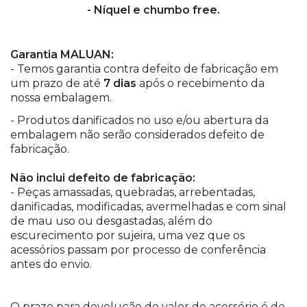
- Níquel e chumbo free.
Garantia MALUAN:
- Temos garantia contra defeito de fabricação em
um prazo de até
7 dias
após o recebimento da
nossa embalagem.
- Produtos danificados no uso e/ou abertura da
embalagem não serão considerados defeito de
fabricação.
Não inclui defeito de fabricação:
- Peças amassadas, quebradas, arrebentadas,
danificadas, modificadas, avermelhadas e com sinal
de mau uso ou desgastadas, além do
escurecimento por sujeira, uma vez que os
acessórios passam por processo de conferência
antes do envio.
O prazo para devolução do valor do acessório é de