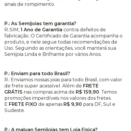
sinais de rompimento.
P.: As Semijoias tem garantia?
R.:SIM,
1 Ano de Garantia
contra defeitos de
fabricação. O Certificado de Garantia acompanha o
produto, e nele segue todas recomendações de
Uso. Seguindo as orientações, você manterá sua
Semijoia Linda e Brilhante por vários Anos.
P.: Enviam para todo Brasil?
R.: Enviamos nossas joias para todo Brasil, com valor
de frete super acessível. Além de
FRETE
GRÁTIS
nas compras acima de
R$ 159,90
. Temos
promoções imperdíveis nos valores dos fretes.
E
FRETE FIXO
de apenas
R$ 9,90
para DF, Sul e
Sudeste.
P.: A maluan Semijoias tem Loja Física?