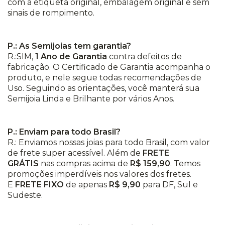
com a etiqueta original, embalagem original e sem
sinais de rompimento.
P.: As Semijoias tem garantia?
R.:SIM,
1 Ano de Garantia
contra defeitos de
fabricação. O Certificado de Garantia acompanha o
produto, e nele segue todas recomendações de
Uso. Seguindo as orientações, você manterá sua
Semijoia Linda e Brilhante por vários Anos.
P.: Enviam para todo Brasil?
R.: Enviamos nossas joias para todo Brasil, com valor
de frete super acessível. Além de
FRETE
GRÁTIS
nas compras acima de
R$ 159,90
. Temos
promoções imperdíveis nos valores dos fretes.
E
FRETE FIXO
de apenas
R$ 9,90
para DF, Sul e
Sudeste.