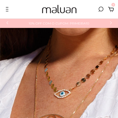
0
10% OFF COM O CUPOM: PRIMEIRA10