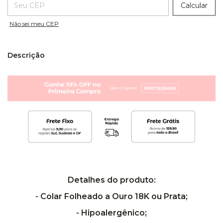
Calcular
Não sei meu CEP
Descrição
Detalhes do produto:
- Colar Folheado a Ouro 18K ou Prata;
- Hipoalergênico;