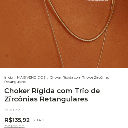
Início
.
MAIS VENDIDOS
.
Choker Rígida com Trio de Zircônias
Retangulares
Choker Rígida com Trio de
Zircônias Retangulares
SKU:
C329
R$135,92
-
20
%
OFF
R$169,90