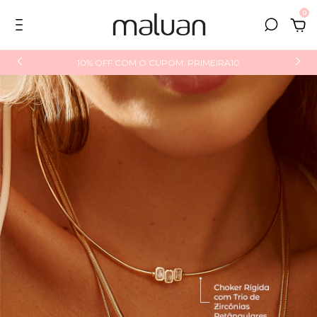
0
10% OFF COM O CUPOM: PRIMEIRA10