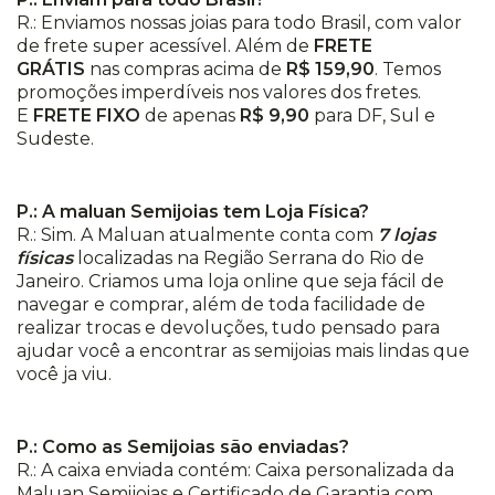
R.: Enviamos nossas joias para todo Brasil, com valor
de frete super acessível. Além de
FRETE
GRÁTIS
nas compras acima de
R$ 159,90
. Temos
promoções imperdíveis nos valores dos fretes.
E
FRETE FIXO
de apenas
R$ 9,90
para DF, Sul e
Sudeste.
P.: A maluan Semijoias tem Loja Física?
R.: Sim. A Maluan atualmente conta com
7 lojas
físicas
localizadas na Região Serrana do Rio de
Janeiro. Criamos uma loja online que seja fácil de
navegar e comprar, além de toda facilidade de
realizar trocas e devoluções, tudo pensado para
ajudar você a encontrar as semijoias mais lindas que
você ja viu.
P.: Como as Semijoias são enviadas?
R.: A caixa enviada contém: Caixa personalizada da
Maluan Semijoias e Certificado de Garantia com