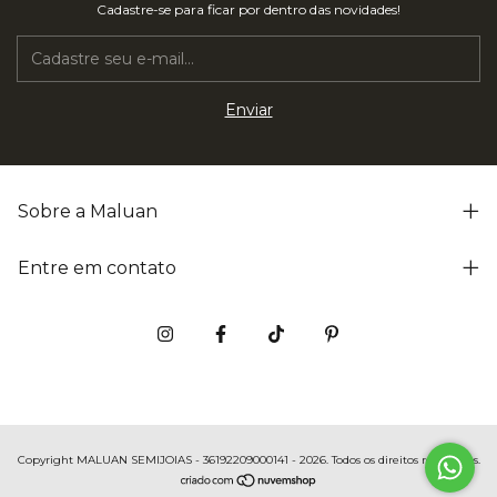
Cadastre-se para ficar por dentro das novidades!
Sobre a Maluan
Entre em contato
Copyright MALUAN SEMIJOIAS - 36192209000141 - 2026. Todos os direitos reservados.