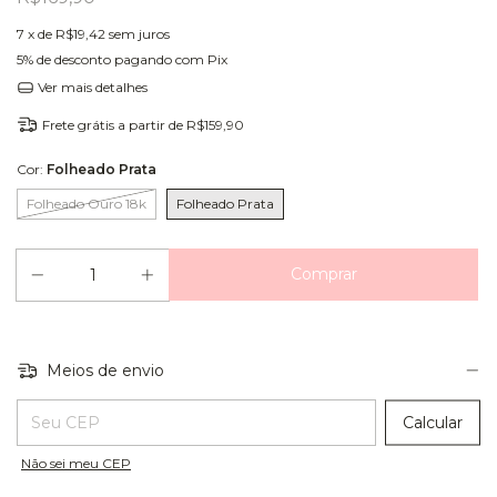
7
x de
R$19,42
sem juros
5% de desconto
pagando com Pix
Ver mais detalhes
Frete grátis
a partir de
R$159,90
Cor:
Folheado Prata
Folheado Ouro 18k
Folheado Prata
Meios de envio
Entregas para o CEP:
Calcular
Não sei meu CEP