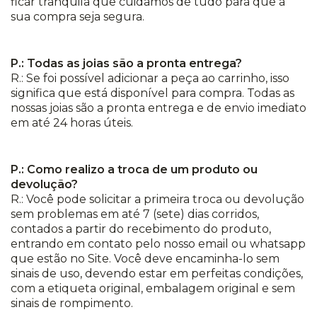
ficar tranquila que cuidamos de tudo para que a
sua compra seja segura.
P.: Todas as joias são a pronta entrega?
R.: Se foi possível adicionar a peça ao carrinho, isso
significa que está disponível para compra. Todas as
nossas joias são a pronta entrega e de envio imediato
em até 24 horas úteis.
P.: Como realizo a troca de um produto ou
devolução?
R.: Você pode solicitar a primeira troca ou devolução
sem problemas em até 7 (sete) dias corridos,
contados a partir do recebimento do produto,
entrando em contato pelo nosso email ou whatsapp
que estão no Site. Você deve encaminha-lo sem
sinais de uso, devendo estar em perfeitas condições,
com a etiqueta original, embalagem original e sem
sinais de rompimento.