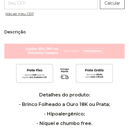
Calcular
Não sei meu CEP
Descrição
Detalhes do produto:
- Brinco Folheado a Ouro 18K ou Prata;
- Hipoalergênico;
- Níquel e chumbo free.