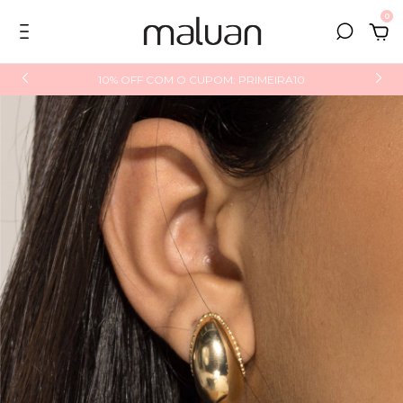
0
10% OFF COM O CUPOM: PRIMEIRA10