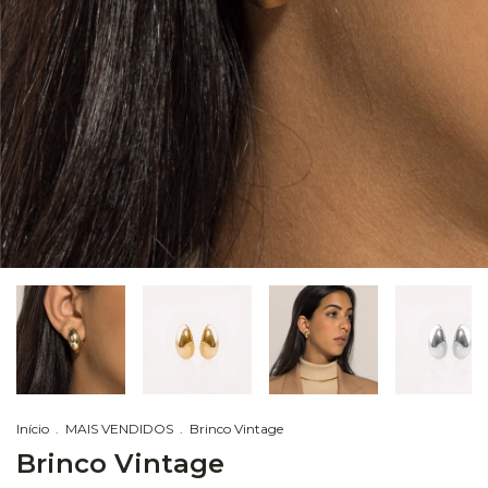
Início
.
MAIS VENDIDOS
.
Brinco Vintage
Brinco Vintage