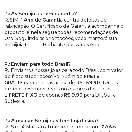
P.: As Semijoias tem garantia?
R.:SIM,
1 Ano de Garantia
contra defeitos de
fabricação. O Certificado de Garantia acompanha o
produto, e nele segue todas recomendações de
Uso. Seguindo as orientações, você manterá sua
Semijoia Linda e Brilhante por vários Anos.
P.: Enviam para todo Brasil?
R.: Enviamos nossas joias para todo Brasil, com valor
de frete super acessível. Além de
FRETE
GRÁTIS
nas compras acima de
R$ 159,90
. Temos
promoções imperdíveis nos valores dos fretes.
E
FRETE FIXO
de apenas
R$ 9,90
para DF, Sul e
Sudeste.
P.: A maluan Semijoias tem Loja Física?
R.: Sim. A Maluan atualmente conta com
7 lojas