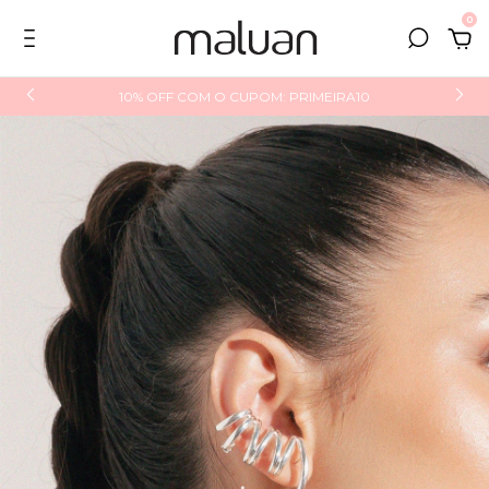
0
10% OFF COM O CUPOM: PRIMEIRA10