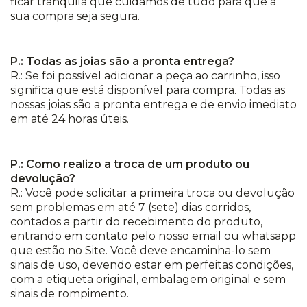
ficar tranquila que cuidamos de tudo para que a
sua compra seja segura.
P.: Todas as joias são a pronta entrega?
R.: Se foi possível adicionar a peça ao carrinho, isso
significa que está disponível para compra. Todas as
nossas joias são a pronta entrega e de envio imediato
em até 24 horas úteis.
P.: Como realizo a troca de um produto ou
devolução?
R.: Você pode solicitar a primeira troca ou devolução
sem problemas em até 7 (sete) dias corridos,
contados a partir do recebimento do produto,
entrando em contato pelo nosso email ou whatsapp
que estão no Site. Você deve encaminha-lo sem
sinais de uso, devendo estar em perfeitas condições,
com a etiqueta original, embalagem original e sem
sinais de rompimento.