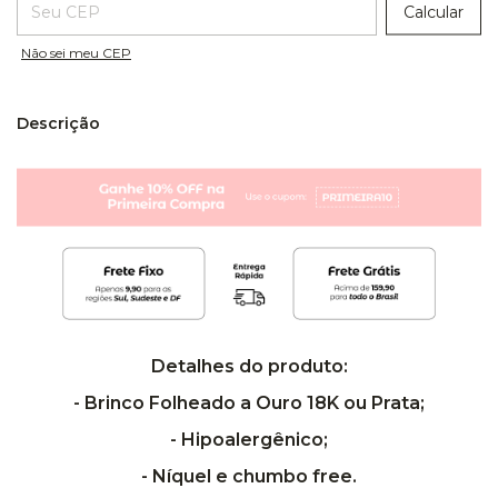
Calcular
Não sei meu CEP
Descrição
Detalhes do produto:
- Brinco Folheado a Ouro 18K ou Prata;
- Hipoalergênico;
- Níquel e chumbo free.