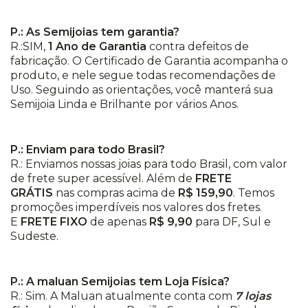
P.: As Semijoias tem garantia?
R.:SIM,
1 Ano de Garantia
contra defeitos de
fabricação. O Certificado de Garantia acompanha o
produto, e nele segue todas recomendações de
Uso. Seguindo as orientações, você manterá sua
Semijoia Linda e Brilhante por vários Anos.
P.: Enviam para todo Brasil?
R.: Enviamos nossas joias para todo Brasil, com valor
de frete super acessível. Além de
FRETE
GRÁTIS
nas compras acima de
R$ 159,90
. Temos
promoções imperdíveis nos valores dos fretes.
E
FRETE FIXO
de apenas
R$ 9,90
para DF, Sul e
Sudeste.
P.: A maluan Semijoias tem Loja Física?
R.: Sim. A Maluan atualmente conta com
7 lojas