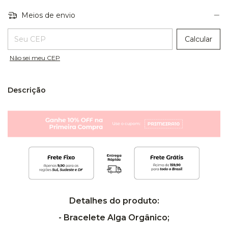
Meios de envio
Entregas para o CEP:
Calcular
Não sei meu CEP
Descrição
Detalhes do produto:
- Bracelete Alga Orgânico;