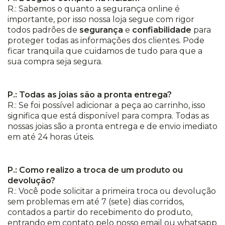
R.: Sabemos o quanto a segurança online é
importante, por isso nossa loja segue com rigor
todos padrões de
segurança
e
confiabilidade
para
proteger todas as informações dos clientes. Pode
ficar tranquila que cuidamos de tudo para que a
sua compra seja segura.
P.: Todas as joias são a pronta entrega?
R.: Se foi possível adicionar a peça ao carrinho, isso
significa que está disponível para compra. Todas as
nossas joias são a pronta entrega e de envio imediato
em até 24 horas úteis.
P.: Como realizo a troca de um produto ou
devolução?
R.: Você pode solicitar a primeira troca ou devolução
sem problemas em até 7 (sete) dias corridos,
contados a partir do recebimento do produto,
entrando em contato pelo nosso email ou whatsapp