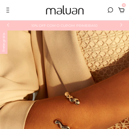
0
10% OFF COM O CUPOM: PRIMEIRA10
Frete grátis