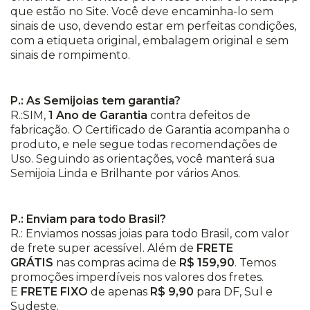
que estão no Site. Você deve encaminha-lo sem
sinais de uso, devendo estar em perfeitas condições,
com a etiqueta original, embalagem original e sem
sinais de rompimento.
P.: As Semijoias tem garantia?
R.:SIM,
1 Ano de Garantia
contra defeitos de
fabricação. O Certificado de Garantia acompanha o
produto, e nele segue todas recomendações de
Uso. Seguindo as orientações, você manterá sua
Semijoia Linda e Brilhante por vários Anos.
P.: Enviam para todo Brasil?
R.: Enviamos nossas joias para todo Brasil, com valor
de frete super acessível. Além de
FRETE
GRÁTIS
nas compras acima de
R$ 159,90
. Temos
promoções imperdíveis nos valores dos fretes.
E
FRETE FIXO
de apenas
R$ 9,90
para DF, Sul e
Sudeste.