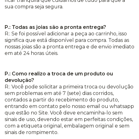
ficar tranquila que cuidamos de tudo para que a
sua compra seja segura.
P.: Todas as joias são a pronta entrega?
R.: Se foi possível adicionar a peça ao carrinho, isso
significa que está disponível para compra. Todas as
nossas joias são a pronta entrega e de envio imediato
em até 24 horas úteis.
P.: Como realizo a troca de um produto ou
devolução?
R.: Você pode solicitar a primeira troca ou devolução
sem problemas em até 7 (sete) dias corridos,
contados a partir do recebimento do produto,
entrando em contato pelo nosso email ou whatsapp
que estão no Site. Você deve encaminha-lo sem
sinais de uso, devendo estar em perfeitas condições,
com a etiqueta original, embalagem original e sem
sinais de rompimento.