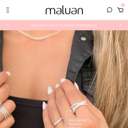
0
10% OFF COM O CUPOM: PRIMEIRA10