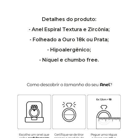
Detalhes do produto:
- Anel Espiral Textura e Zircônia;
- Folheado a Ouro 18k ou Prata;
- Hipoalergênico;
- Níquel e chumbo free.