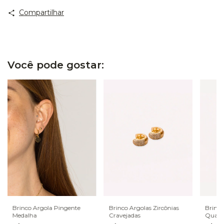
Compartilhar
Você pode gostar:
Brinco Argola Pingente
Brinco Argolas Zircônias
Brinco
Medalha
Cravejadas
Quadr