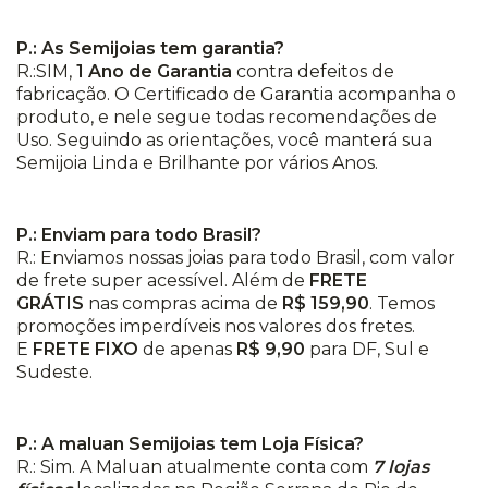
P.: As Semijoias tem garantia?
R.:SIM,
1 Ano de Garantia
contra defeitos de
fabricação. O Certificado de Garantia acompanha o
produto, e nele segue todas recomendações de
Uso. Seguindo as orientações, você manterá sua
Semijoia Linda e Brilhante por vários Anos.
P.: Enviam para todo Brasil?
R.: Enviamos nossas joias para todo Brasil, com valor
de frete super acessível. Além de
FRETE
GRÁTIS
nas compras acima de
R$ 159,90
. Temos
promoções imperdíveis nos valores dos fretes.
E
FRETE FIXO
de apenas
R$ 9,90
para DF, Sul e
Sudeste.
P.: A maluan Semijoias tem Loja Física?
R.: Sim. A Maluan atualmente conta com
7 lojas