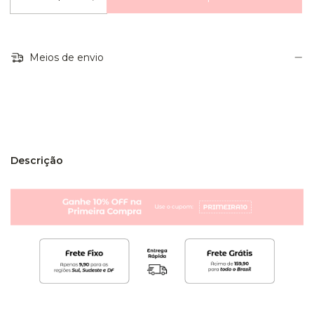
Meios de envio
Entregas para o CEP:
Calcular
Descrição