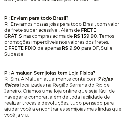
P.: Enviam para todo Brasil?
R.: Enviamos nossas joias para todo Brasil, com valor
de frete super acessível. Além de
FRETE
GRÁTIS
nas compras acima de
R$ 159,90
. Temos
promoções imperdíveis nos valores dos fretes.
E
FRETE FIXO
de apenas
R$ 9,90
para DF, Sul e
Sudeste.
P.: A maluan Semijoias tem Loja Física?
R.: Sim. A Maluan atualmente conta com
7 lojas
físicas
localizadas na Região Serrana do Rio de
Janeiro. Criamos uma loja online que seja fácil de
navegar e comprar, além de toda facilidade de
realizar trocas e devoluções, tudo pensado para
ajudar você a encontrar as semijoias mais lindas que
você ja viu.