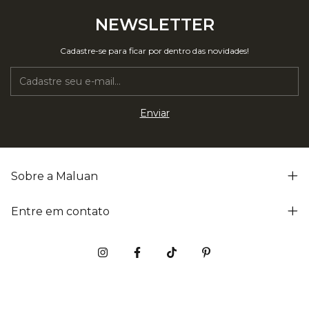
NEWSLETTER
Cadastre-se para ficar por dentro das novidades!
Sobre a Maluan
Entre em contato