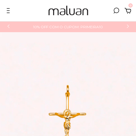
0
10% OFF COM O CUPOM: PRIMEIRA10