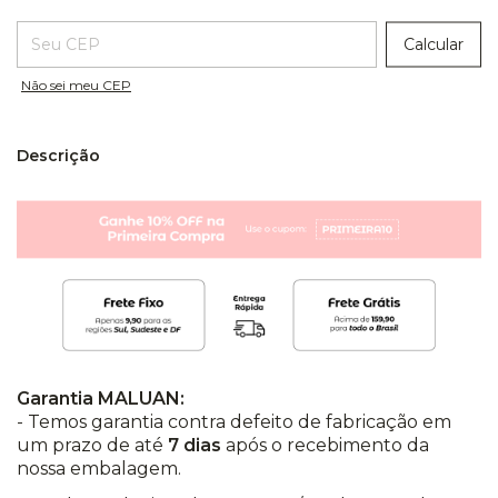
Entregas para o CEP:
Calcular
Não sei meu CEP
Descrição
Garantia MALUAN:
- Temos garantia contra defeito de fabricação em
um prazo de até
7 dias
após o recebimento da
nossa embalagem.