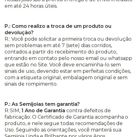
em até 24 horas úteis.
P.: Como realizo a troca de um produto ou
devolução?
R.: Você pode solicitar a primeira troca ou devolução
sem problemas em até 7 (sete) dias corridos,
contados a partir do recebimento do produto,
entrando em contato pelo nosso email ou whatsapp
que estão no Site. Você deve encaminha-lo sem
sinais de uso, devendo estar em perfeitas condições,
com a etiqueta original, embalagem original e sem
sinais de rompimento.
P.: As Semijoias tem garantia?
R.:SIM,
1 Ano de Garantia
contra defeitos de
fabricação. O Certificado de Garantia acompanha o
produto, e nele segue todas recomendações de
Uso. Seguindo as orientações, você manterá sua
Semijoia Linda e Brilhante por vários Anos.