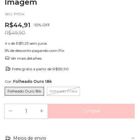
Imagem
SKU:
PI104
R$44,91
-
10
%
OFF
R$49,90
4
x de
R$11,23
sem juros
5% de desconto
pagando com Pix
Ver mais detalhes
Frete grátis
a partir de
R$159,90
Cor:
Folheado Ouro 18k
Folheado Ouro 18k
Folheado Prata
Meios de envio