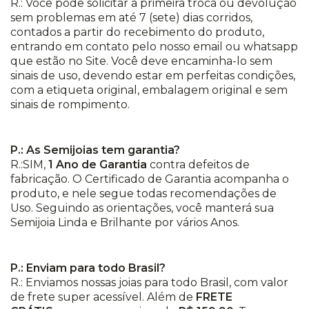
R.: Você pode solicitar a primeira troca ou devolução
sem problemas em até 7 (sete) dias corridos,
contados a partir do recebimento do produto,
entrando em contato pelo nosso email ou whatsapp
que estão no Site. Você deve encaminha-lo sem
sinais de uso, devendo estar em perfeitas condições,
com a etiqueta original, embalagem original e sem
sinais de rompimento.
P.: As Semijoias tem garantia?
R.:SIM,
1 Ano de Garantia
contra defeitos de
fabricação. O Certificado de Garantia acompanha o
produto, e nele segue todas recomendações de
Uso. Seguindo as orientações, você manterá sua
Semijoia Linda e Brilhante por vários Anos.
P.: Enviam para todo Brasil?
R.: Enviamos nossas joias para todo Brasil, com valor
de frete super acessível. Além de
FRETE