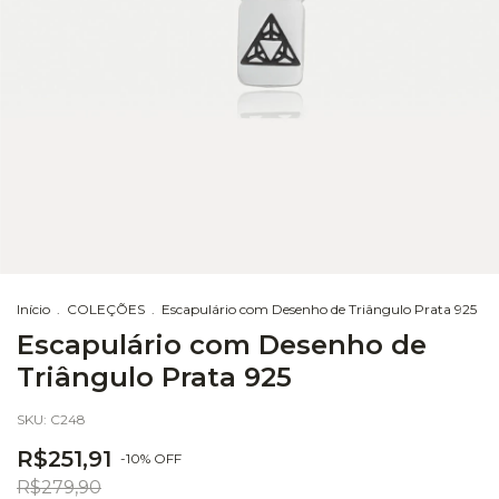
Início
.
COLEÇÕES
.
Escapulário com Desenho de Triângulo Prata 925
Escapulário com Desenho de
Triângulo Prata 925
SKU:
C248
R$251,91
-
10
%
OFF
R$279,90