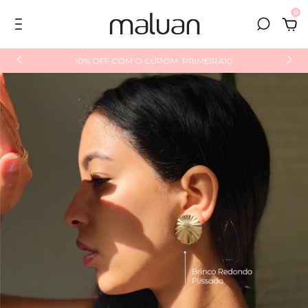
0
10% OFF COM O CUPOM: PRIMEIRA10