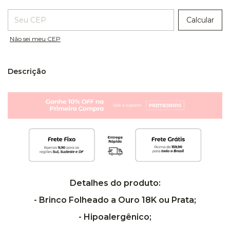
Entregas para o CEP:
Calcular
Não sei meu CEP
Descrição
Detalhes do produto:
- Brinco Folheado a Ouro 18K ou Prata;
- Hipoalergênico;