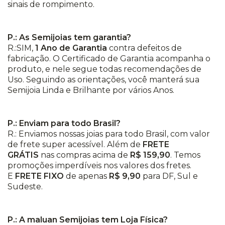
sinais de rompimento.
P.: As Semijoias tem garantia?
R.:SIM,
1 Ano de Garantia
contra defeitos de
fabricação. O Certificado de Garantia acompanha o
produto, e nele segue todas recomendações de
Uso. Seguindo as orientações, você manterá sua
Semijoia Linda e Brilhante por vários Anos.
P.: Enviam para todo Brasil?
R.: Enviamos nossas joias para todo Brasil, com valor
de frete super acessível. Além de
FRETE
GRÁTIS
nas compras acima de
R$ 159,90
. Temos
promoções imperdíveis nos valores dos fretes.
E
FRETE FIXO
de apenas
R$ 9,90
para DF, Sul e
Sudeste.
P.: A maluan Semijoias tem Loja Física?