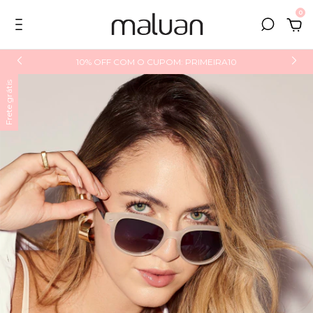
0
10% OFF COM O CUPOM: PRIMEIRA10
Frete grátis