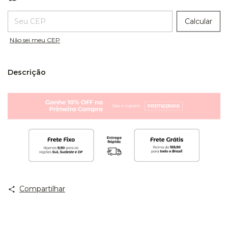
Entregas para o CEP:
Calcular
Não sei meu CEP
Descrição
Compartilhar