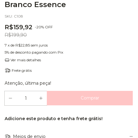
Branco Essence
SKU:
C108
R$159,92
-
20
%
OFF
R$199,90
7
x de
R$22,85
sem juros
5% de desconto
pagando com Pix
Ver mais detalhes
Frete grátis
Atenção, última peça!
Adicione este produto e
tenha frete grátis!
Meios de envio