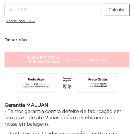
Entregas para o CEP:
Calcular
Não sei meu CEP
Descrição
Garantia MALUAN:
- Temos garantia contra defeito de fabricação em
um prazo de até
7 dias
após o recebimento da
nossa embalagem.
- Produtos danificados no uso e/ou abertura da