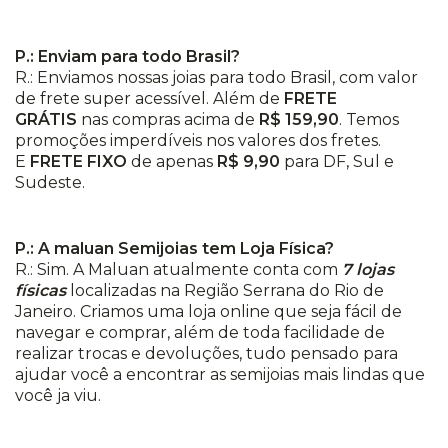
P.: Enviam para todo Brasil?
R.: Enviamos nossas joias para todo Brasil, com valor
de frete super acessível. Além de
FRETE
GRÁTIS
nas compras acima de
R$ 159,90
. Temos
promoções imperdíveis nos valores dos fretes.
E
FRETE FIXO
de apenas
R$ 9,90
para DF, Sul e
Sudeste.
P.: A maluan Semijoias tem Loja Física?
R.: Sim. A Maluan atualmente conta com
7 lojas
físicas
localizadas na Região Serrana do Rio de
Janeiro. Criamos uma loja online que seja fácil de
navegar e comprar, além de toda facilidade de
realizar trocas e devoluções, tudo pensado para
ajudar você a encontrar as semijoias mais lindas que
você ja viu.