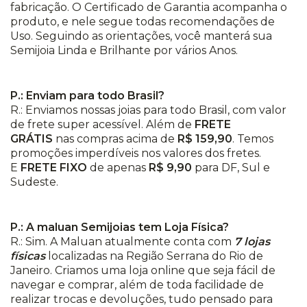
fabricação. O Certificado de Garantia acompanha o
produto, e nele segue todas recomendações de
Uso. Seguindo as orientações, você manterá sua
Semijoia Linda e Brilhante por vários Anos.
P.: Enviam para todo Brasil?
R.: Enviamos nossas joias para todo Brasil, com valor
de frete super acessível. Além de
FRETE
GRÁTIS
nas compras acima de
R$ 159,90
. Temos
promoções imperdíveis nos valores dos fretes.
E
FRETE FIXO
de apenas
R$ 9,90
para DF, Sul e
Sudeste.
P.: A maluan Semijoias tem Loja Física?
R.: Sim. A Maluan atualmente conta com
7 lojas
físicas
localizadas na Região Serrana do Rio de
Janeiro. Criamos uma loja online que seja fácil de
navegar e comprar, além de toda facilidade de
realizar trocas e devoluções, tudo pensado para