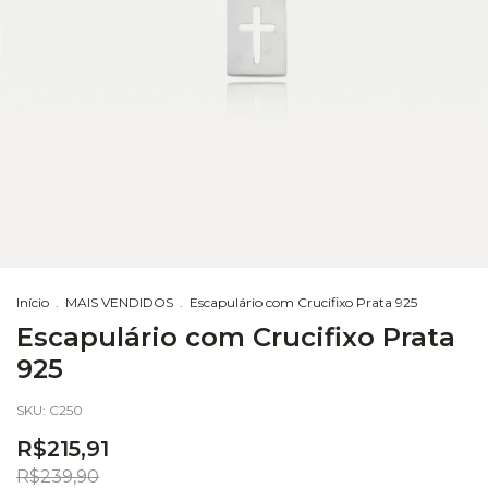
Início
.
MAIS VENDIDOS
.
Escapulário com Crucifixo Prata 925
Escapulário com Crucifixo Prata
925
SKU:
C250
R$215,91
R$239,90