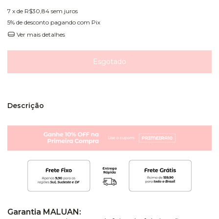
7
x de
R$30,84
sem juros
5% de desconto
pagando com Pix
Ver mais detalhes
Descrição
Garantia MALUAN: