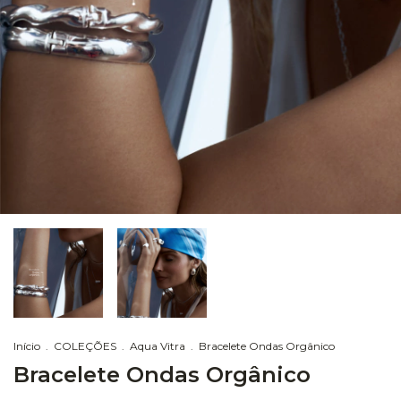
Início
.
COLEÇÕES
.
Aqua Vitra
.
Bracelete Ondas Orgânico
Bracelete Ondas Orgânico