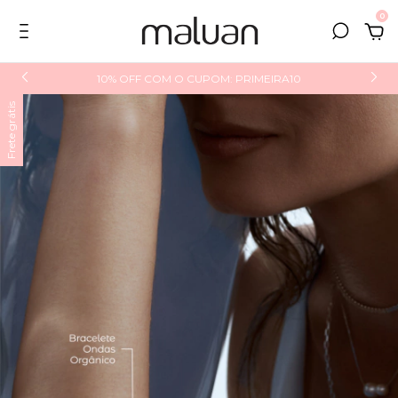
0
10% OFF COM O CUPOM: PRIMEIRA10
Frete grátis