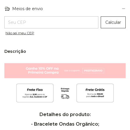
Meios de envio
Entregas para o CEP:
Calcular
Não sei meu CEP
Descrição
Detalhes do produto:
- Bracelete Ondas Orgânico;