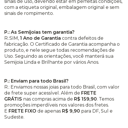
sinais de uso, devendo estar em perfeitas condições,
com a etiqueta original, embalagem original e sem
sinais de rompimento.
P.: As Semijoias tem garantia?
R.:SIM,
1 Ano de Garantia
contra defeitos de
fabricação. O Certificado de Garantia acompanha o
produto, e nele segue todas recomendações de
Uso. Seguindo as orientações, você manterá sua
Semijoia Linda e Brilhante por vários Anos.
P.: Enviam para todo Brasil?
R.: Enviamos nossas joias para todo Brasil, com valor
de frete super acessível. Além de
FRETE
GRÁTIS
nas compras acima de
R$ 159,90
. Temos
promoções imperdíveis nos valores dos fretes.
E
FRETE FIXO
de apenas
R$ 9,90
para DF, Sul e
Sudeste.