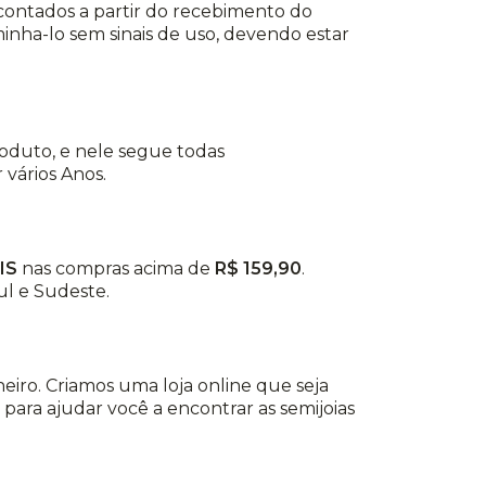
, contados a partir do recebimento do
nha-lo sem sinais de uso, devendo estar
roduto, e nele segue todas
vários Anos.
IS
nas compras acima de
R$ 159,90
.
ul e Sudeste.
eiro. Criamos uma loja online que seja
 para ajudar você a encontrar as semijoias