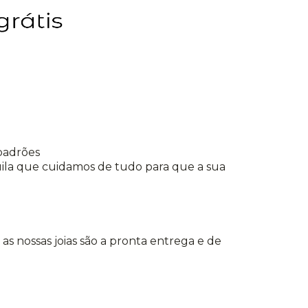
 padrões
quila que cuidamos de tudo para que a sua
s as nossas joias são a pronta entrega e de