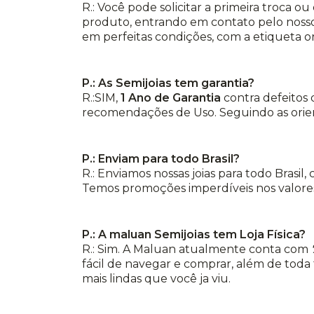
R.: Você pode solicitar a primeira troca 
produto, entrando em contato pelo nosso
em perfeitas condições, com a etiqueta o
P.: As Semijoias tem garantia?
R.:SIM,
1 Ano de Garantia
contra defeitos 
recomendações de Uso. Seguindo as orient
P.: Enviam para todo Brasil?
R.: Enviamos nossas joias para todo Brasil
Temos promoções imperdíveis nos valores
P.: A maluan Semijoias tem Loja Física?
R.: Sim. A Maluan atualmente conta com
fácil de navegar e comprar, além de toda 
mais lindas que você ja viu.