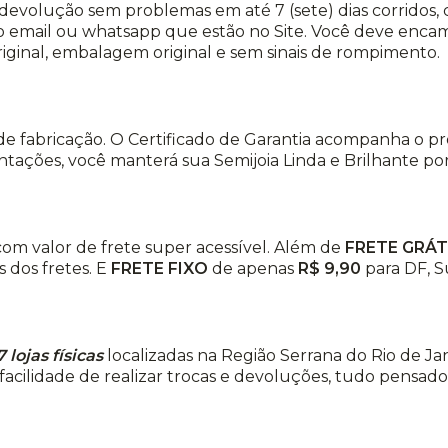
ou devolução sem problemas em até 7 (sete) dias corridos
 email ou whatsapp que estão no Site. Você deve encami
riginal, embalagem original e sem sinais de rompimento.
de fabricação. O Certificado de Garantia acompanha o p
ações, você manterá sua Semijoia Linda e Brilhante por 
, com valor de frete super acessível. Além de
FRETE GRÁT
 dos fretes. E
FRETE FIXO
de apenas
R$ 9,90
para DF, S
7 lojas físicas
localizadas na Região Serrana do Rio de Jan
facilidade de realizar trocas e devoluções, tudo pensado