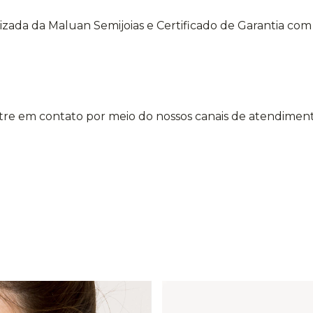
lizada da Maluan Semijoias e Certificado de Garantia co
re em contato por meio do nossos canais de atendiment