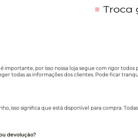
é importante, por isso nossa loja segue com rigor todos
eger todas as informações dos clientes. Pode ficar tran
rinho, isso significa que está disponível para compra. Toda
 ou devolução?