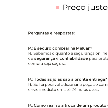
Perguntas e respostas:
P.: É seguro comprar na Maluan?
R.: Sabemos o quanto a segurança online 
de
segurança
e
confiabilidade
para prot
compra seja segura.
P.: Todas as joias são a pronta entrega?
R.: Se foi possível adicionar a peça ao car
envio imediato em até 24 horas úteis.
P.: Como realizo a troca de um produto