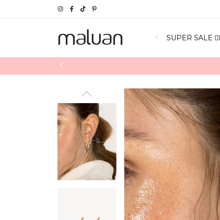
SUPER SALE ❤️‍