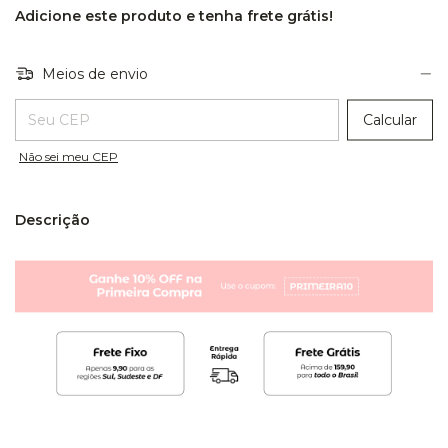
Adicione este produto e
tenha frete grátis!
Meios de envio
Entregas para o CEP:
Calcular
Não sei meu CEP
Descrição