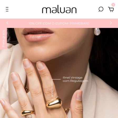
0
10% OFF COM O CUPOM: PRIMEIRA10
Frete grátis