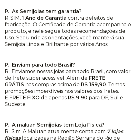
P.: As Semijoias tem garantia?
R.:SIM,
1 Ano de Garantia
contra defeitos de
fabricação. O Certificado de Garantia acompanha o
produto, e nele segue todas recomendações de
Uso. Seguindo as orientações, você manterá sua
Semijoia Linda e Brilhante por vários Anos.
P.: Enviam para todo Brasil?
R.: Enviamos nossas joias para todo Brasil, com valor
de frete super acessível. Além de
FRETE
GRÁTIS
nas compras acima de
R$ 159,90
. Temos
promoções imperdíveis nos valores dos fretes.
E
FRETE FIXO
de apenas
R$ 9,90
para DF, Sul e
Sudeste.
P.: A maluan Semijoias tem Loja Física?
R.: Sim. A Maluan atualmente conta com
7 lojas
físicas
localizadas na Região Serrana do Rio de