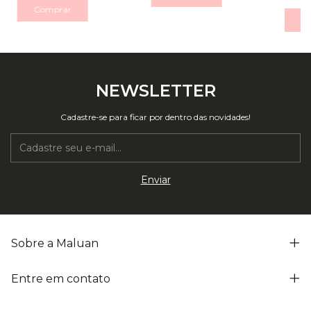
Comprar
C
NEWSLETTER
Cadastre-se para ficar por dentro das novidades!
Sobre a Maluan
Entre em contato