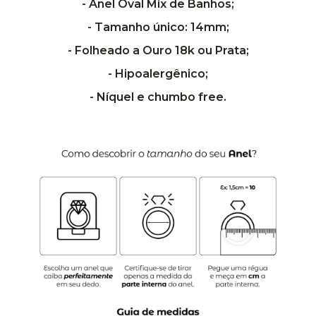
- Anel Oval Mix de Banhos;
- Tamanho único: 14mm;
- Folheado a Ouro 18k ou Prata;
- Hipoalergênico;
- Níquel e chumbo free.