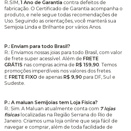
R.:SIM,
1 Ano de Garantia
contra defeitos de
fabricação. O Certificado de Garantia acompanha o
produto, e nele segue todas recomendações de
Uso. Seguindo as orientações, você manterá sua
Semijoia Linda e Brilhante por vários Anos.
P.: Enviam para todo Brasil?
R.: Enviamos nossas joias para todo Brasil, com valor
de frete super acessível. Além de
FRETE
GRÁTIS
nas compras acima de
R$ 159,90
. Temos
promoções imperdíveis nos valores dos fretes.
E
FRETE FIXO
de apenas
R$ 9,90
para DF, Sul e
Sudeste.
P.: A maluan Semijoias tem Loja Física?
R.: Sim. A Maluan atualmente conta com
7 lojas
físicas
localizadas na Região Serrana do Rio de
Janeiro. Criamos uma loja online que seja fácil de
navegar e comprar, além de toda facilidade de