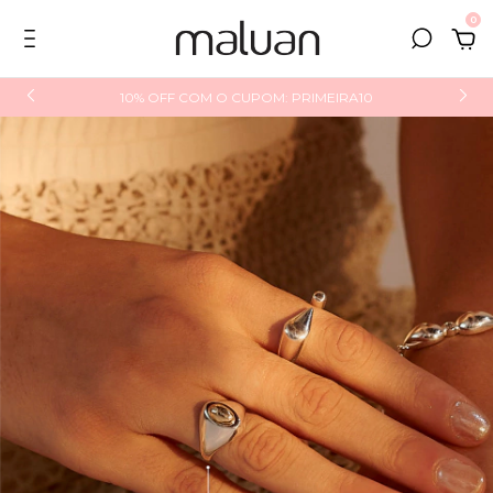
0
10% OFF COM O CUPOM: PRIMEIRA10