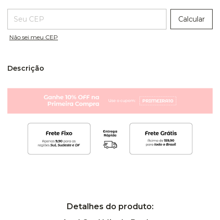
Entregas para o CEP:
Calcular
Não sei meu CEP
Descrição
Detalhes do produto: