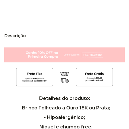
Entregas para o CEP:
Calcular
Descrição
Detalhes do produto:
- Brinco Folheado a Ouro 18K ou Prata;
- Hipoalergênico;
- Níquel e chumbo free.