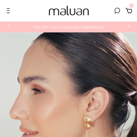
0
10% OFF COM O CUPOM: PRIMEIRA10