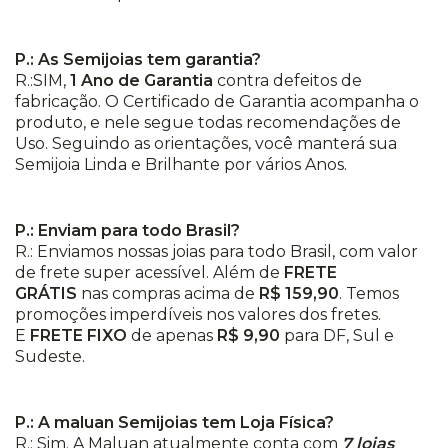
P.: As Semijoias tem garantia?
R.:SIM,
1 Ano de Garantia
contra defeitos de
fabricação. O Certificado de Garantia acompanha o
produto, e nele segue todas recomendações de
Uso. Seguindo as orientações, você manterá sua
Semijoia Linda e Brilhante por vários Anos.
P.: Enviam para todo Brasil?
R.: Enviamos nossas joias para todo Brasil, com valor
de frete super acessível. Além de
FRETE
GRÁTIS
nas compras acima de
R$ 159,90
. Temos
promoções imperdíveis nos valores dos fretes.
E
FRETE FIXO
de apenas
R$ 9,90
para DF, Sul e
Sudeste.
P.: A maluan Semijoias tem Loja Física?
R.: Sim. A Maluan atualmente conta com
7 lojas