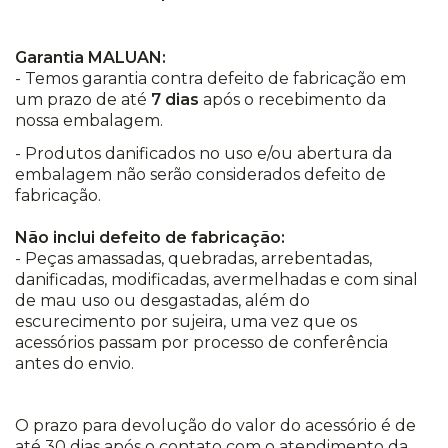
Garantia MALUAN:
- Temos garantia contra defeito de fabricação em
um prazo de até
7 dias
após o recebimento da
nossa embalagem.
- Produtos danificados no uso e/ou abertura da
embalagem não serão considerados defeito de
fabricação.
Não inclui defeito de fabricação:
- Peças amassadas, quebradas, arrebentadas,
danificadas, modificadas, avermelhadas e com sinal
de mau uso ou desgastadas, além do
escurecimento por sujeira, uma vez que os
acessórios passam por processo de conferência
antes do envio.
O prazo para devolução do valor do acessório é de
até 30 dias após o contato com o atendimento da