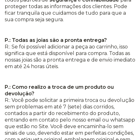
proteger todas as informações dos clientes. Pode
ficar tranquila que cuidamos de tudo para que a
sua compra seja segura.
P.: Todas as joias são a pronta entrega?
R.: Se foi possível adicionar a peça ao carrinho, isso
significa que está disponível para compra. Todas as
nossas joias são a pronta entrega e de envio imediato
em até 24 horas úteis.
P.: Como realizo a troca de um produto ou
devolução?
R.: Você pode solicitar a primeira troca ou devolução
sem problemas em até 7 (sete) dias corridos,
contados a partir do recebimento do produto,
entrando em contato pelo nosso email ou whatsapp
que estão no Site. Você deve encaminha-lo sem
sinais de uso, devendo estar em perfeitas condições,
com a etiqueta original, embalagem original e sem