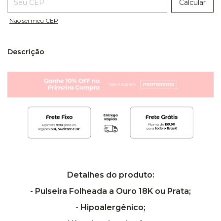
Calcular
Não sei meu CEP
Descrição
Detalhes do produto:
- Pulseira Folheada a Ouro 18K ou Prata;
- Hipoalergênico;