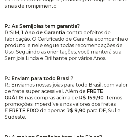
sinais de rompimento.
P.: As Semijoias tem garantia?
R.:SIM,
1 Ano de Garantia
contra defeitos de
fabricação. O Certificado de Garantia acompanha o
produto, e nele segue todas recomendações de
Uso. Seguindo as orientações, você manterá sua
Semijoia Linda e Brilhante por vários Anos.
P.: Enviam para todo Brasil?
R.: Enviamos nossas joias para todo Brasil, com valor
de frete super acessível. Além de
FRETE
GRÁTIS
nas compras acima de
R$ 159,90
. Temos
promoções imperdíveis nos valores dos fretes.
E
FRETE FIXO
de apenas
R$ 9,90
para DF, Sul e
Sudeste.