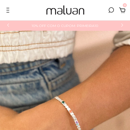
0
10% OFF COM O CUPOM: PRIMEIRA10