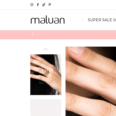
SUPER SALE ❤️‍