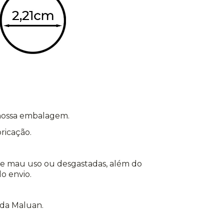
nossa embalagem.
ricação.
 de mau uso ou desgastadas, além do
o envio.
 da Maluan.