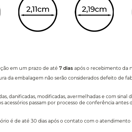
icação em um prazo de até
7 dias
após o recebimento da 
ura da embalagem não serão considerados defeito de fab
as, danificadas, modificadas, avermelhadas e com sinal
s acessórios passam por processo de conferência antes d
ório é de até 30 dias após o contato com o atendimento