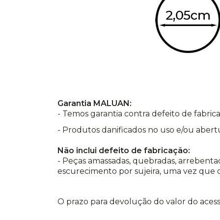
Garantia MALUAN:
- Temos garantia contra defeito de fabr
- Produtos danificados no uso e/ou abert
Não inclui defeito de fabricação:
- Peças amassadas, quebradas, arrebentad
escurecimento por sujeira, uma vez que o
O prazo para devolução do valor do acess