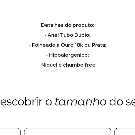
Detalhes do produto:
- Anel Tubo Duplo
;
- Folheado a Ouro 18k ou Prata;
- Hipoalergênico;
- Níquel e chumbo free.